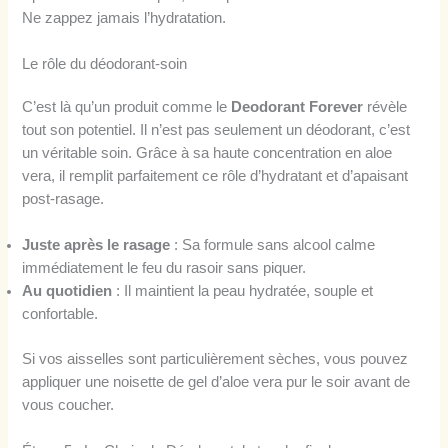
Ne zappez jamais l’hydratation.
Le rôle du déodorant-soin
C’est là qu’un produit comme le
Deodorant Forever
révèle
tout son potentiel. Il n’est pas seulement un déodorant, c’est
un véritable soin. Grâce à sa haute concentration en aloe
vera, il remplit parfaitement ce rôle d’hydratant et d’apaisant
post-rasage.
Juste après le rasage
: Sa formule sans alcool calme
immédiatement le feu du rasoir sans piquer.
Au quotidien
: Il maintient la peau hydratée, souple et
confortable.
Si vos aisselles sont particulièrement sèches, vous pouvez
appliquer une noisette de gel d’aloe vera pur le soir avant de
vous coucher.