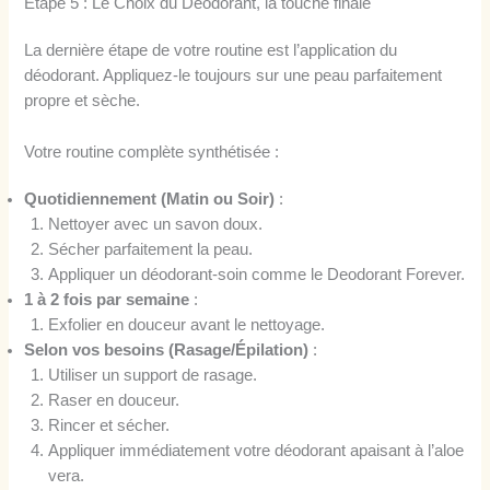
Étape 5 : Le Choix du Déodorant, la touche finale
La dernière étape de votre routine est l’application du
déodorant. Appliquez-le toujours sur une peau parfaitement
propre et sèche.
Votre routine complète synthétisée :
Quotidiennement (Matin ou Soir)
:
Nettoyer avec un savon doux.
Sécher parfaitement la peau.
Appliquer un déodorant-soin comme le Deodorant Forever.
1 à 2 fois par semaine
:
Exfolier en douceur avant le nettoyage.
Selon vos besoins (Rasage/Épilation)
:
Utiliser un support de rasage.
Raser en douceur.
Rincer et sécher.
Appliquer immédiatement votre déodorant apaisant à l’aloe
vera.