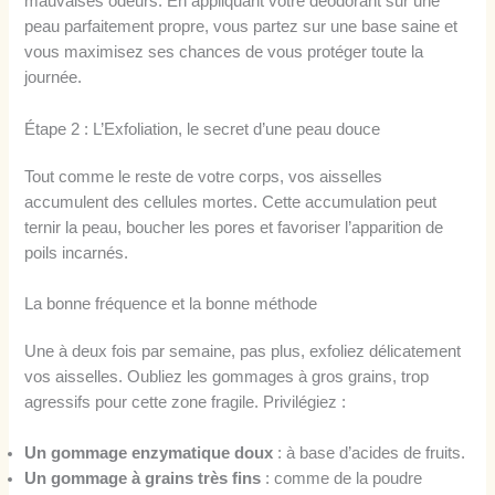
mauvaises odeurs. En appliquant votre déodorant sur une
peau parfaitement propre, vous partez sur une base saine et
vous maximisez ses chances de vous protéger toute la
journée.
Étape 2 : L’Exfoliation, le secret d’une peau douce
Tout comme le reste de votre corps, vos aisselles
accumulent des cellules mortes. Cette accumulation peut
ternir la peau, boucher les pores et favoriser l’apparition de
poils incarnés.
La bonne fréquence et la bonne méthode
Une à deux fois par semaine, pas plus, exfoliez délicatement
vos aisselles. Oubliez les gommages à gros grains, trop
agressifs pour cette zone fragile. Privilégiez :
Un gommage enzymatique doux
: à base d’acides de fruits.
Un gommage à grains très fins
: comme de la poudre