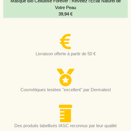
Masque Bio Cellulose Forever : Révélez l’Éclat Naturel de
Votre Peau
39,94
€
Livraison offerte à partir de 50 €
Cosmétiques testées "excellent" par Dermatest
Des produits labellisés IASC reconnus par leur qualité