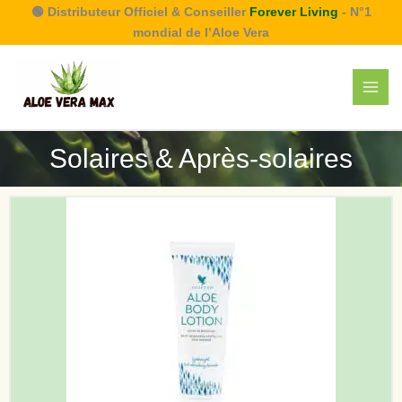
Aller
🟢 Distributeur Officiel & Conseiller
Forever Living
- N°1
au
mondial de l’Aloe Vera
contenu
Solaires & Après-solaires