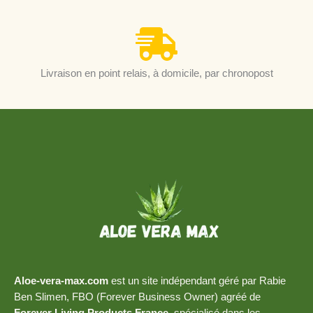
Livraison en point relais, à domicile, par chronopost
Aloe-vera-max.com
est un site indépendant géré par Rabie
Ben Slimen, FBO (Forever Business Owner) agréé de