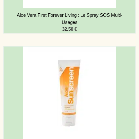
Aloe Vera First Forever Living : Le Spray SOS Multi-
Usages
32,50
€