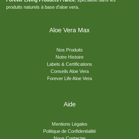
Forever Living Products France
, spécialisé dans les
produits naturels à base d’aloe vera.
Aloe Vera Max
Nos Produits
Notre Histoire
Labels & Certifications
Conseils Aloe Vera
Forever Life Aloe Vera
Aide
Mentions Légales
Politique de Confidentialité
Nous Contacter