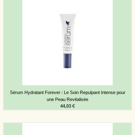
Sérum Hydratant Forever : Le Soin Repulpant Intense pour
une Peau Revitalisée
44,03
€