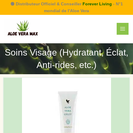
Aller
🟢 Distributeur Officiel & Conseiller
Forever Living
- N°1
au
mondial de l’Aloe Vera
contenu
Soins Visage (Hydratant, Éclat,
Anti-rides, etc.)