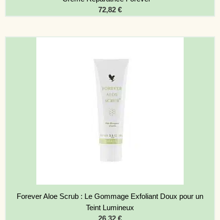
72,82
€
Forever Aloe Scrub : Le Gommage Exfoliant Doux pour un
Teint Lumineux
26,32
€