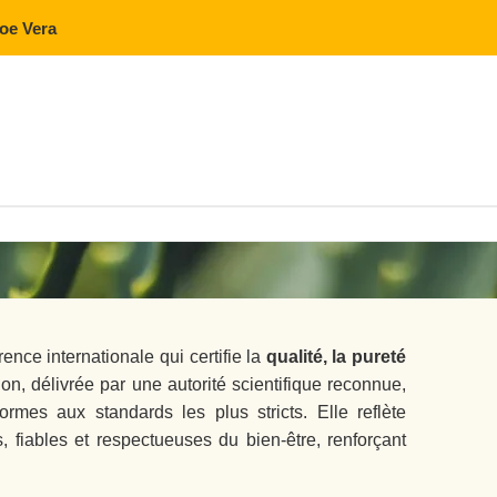
loe Vera
ence internationale qui certifie la
qualité, la pureté
ion, délivrée par une autorité scientifique reconnue,
rmes aux standards les plus stricts. Elle reflète
 fiables et respectueuses du bien-être, renforçant