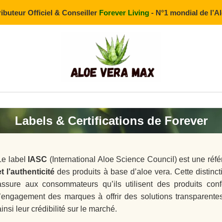
ributeur Officiel & Conseiller
Forever Living
- N°1 mondial de l’A
Labels & Certifications de Forever
Le label
IASC
(International Aloe Science Council) est une référ
et l’authenticité
des produits à base d’aloe vera. Cette distinct
assure aux consommateurs qu’ils utilisent des produits confo
l’engagement des marques à offrir des solutions transparentes,
ainsi leur crédibilité sur le marché.