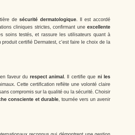
atière de
sécurité dermatologique
. Il est accordé
ions cliniques strictes, confirmant une
excellente
 soins testés, et rassure les utilisateurs quant à
roduit certifié Dermatest, c’est faire le choix de la
 en faveur du
respect animal
. Il certifie que
ni les
imaux. Cette certification reflète une volonté claire
 sans compromis sur la qualité ou la sécurité. Choisir
he consciente et durable
, tournée vers un avenir
nternationaux reconnus qui démontrent une gestion