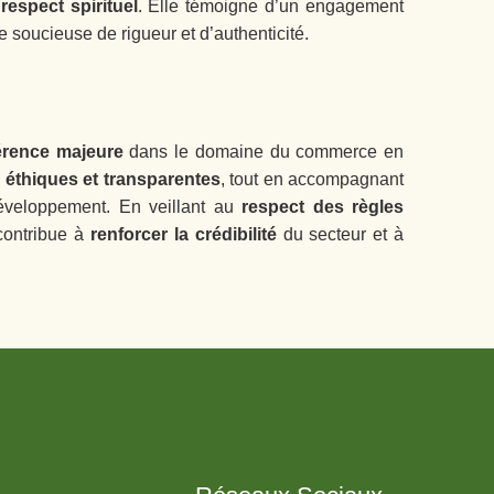
respect spirituel
. Elle témoigne d’un engagement
le soucieuse de rigueur et d’authenticité.
érence majeure
dans le domaine du commerce en
 éthiques et transparentes
, tout en accompagnant
développement. En veillant au
respect des règles
contribue à
renforcer la crédibilité
du secteur et à