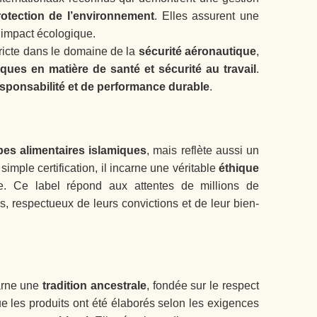
rotection de l’environnement
. Elles assurent une
l’impact écologique.
tricte dans le domaine de la
sécurité aéronautique
,
iques en matière de santé et sécurité au travail
.
esponsabilité et de performance durable
.
pes alimentaires islamiques
, mais reflète aussi un
simple certification, il incarne une véritable
éthique
pe. Ce label répond aux attentes de millions de
, respectueux de leurs convictions et de leur bien-
carne une
tradition ancestrale
, fondée sur le respect
 que les produits ont été élaborés selon les exigences