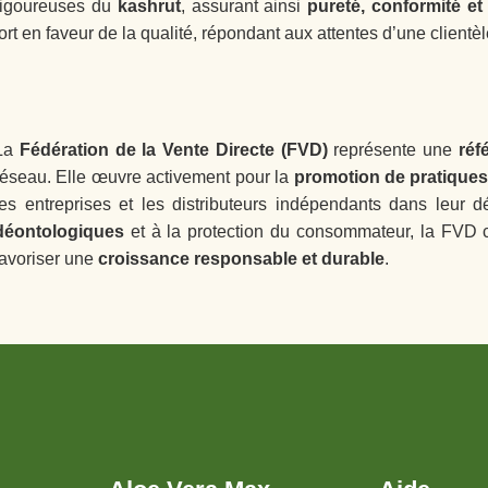
rigoureuses du
kashrut
, assurant ainsi
pureté, conformité et 
fort en faveur de la qualité, répondant aux attentes d’une clientè
La
Fédération de la Vente Directe (FVD)
représente une
réf
réseau. Elle œuvre activement pour la
promotion de pratiques
les entreprises et les distributeurs indépendants dans leur 
déontologiques
et à la protection du consommateur, la FVD 
favoriser une
croissance responsable et durable
.