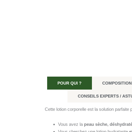
POUR QUI ?
COMPOSITION
CONSEILS EXPERTS / AST
Cette lotion corporelle est la solution parfaite 
Vous avez la
peau sèche, déshydrat
Vous cherchez une lotion hydratante
e