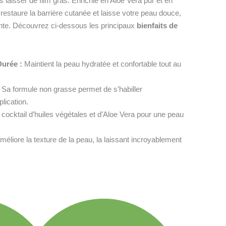
 laisser de film gras. Enrichie en Aloe Vera pur et en
 restaure la barrière cutanée et laisse votre peau douce,
ante. Découvrez ci-dessous les principaux
bienfaits de
urée :
Maintient la peau hydratée et confortable tout au
Sa formule non grasse permet de s’habiller
lication.
cocktail d’huiles végétales et d’Aloe Vera pour une peau
éliore la texture de la peau, la laissant incroyablement