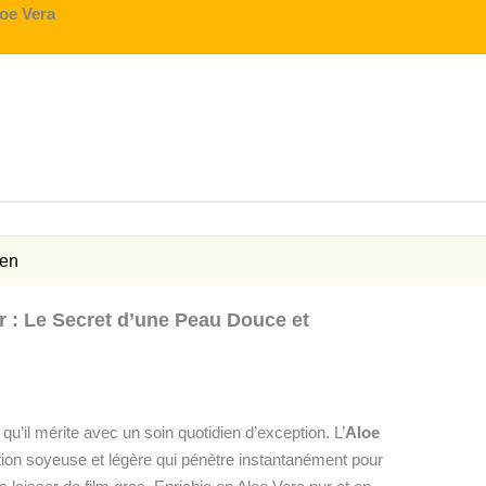
loe Vera
ien
 : Le Secret d’une Peau Douce et
 qu’il mérite avec un soin quotidien d’exception. L’
Aloe
tion soyeuse et légère qui pénètre instantanément pour