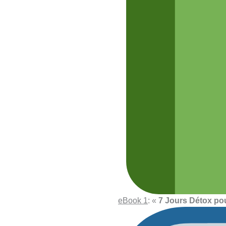
eBook 1
: «
7 Jours Détox pou