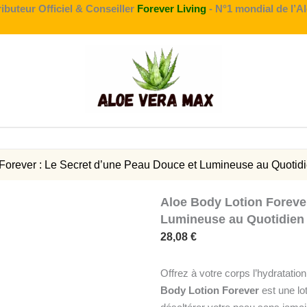
ributeur Officiel & Conseiller
Forever Living
- N°1 mondial de l’A
 Forever : Le Secret d’une Peau Douce et Lumineuse au Quotid
Aloe Body Lotion Forever
Lumineuse au Quotidien
28,08
€
Offrez à votre corps l’hydratation
Body Lotion Forever
est une lo