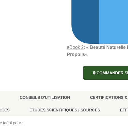
eBook 2
: «
Beauté Naturelle 
Propolis
«
🔒 COMMANDER S
CONSEILS D'UTILISATION
CERTIFICATIONS 
UCES
ÉTUDES SCIENTIFIQUES / SOURCES
EFF
e idéal pour :