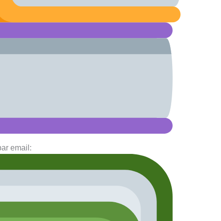
par email: