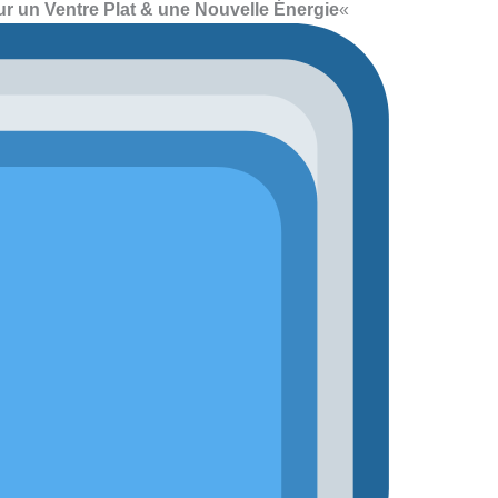
r un Ventre Plat & une Nouvelle Énergie
«