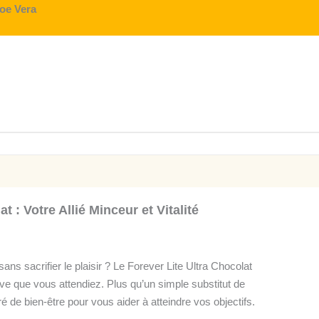
loe Vera
t : Votre Allié Minceur et Vitalité
ans sacrifier le plaisir ? Le Forever Lite Ultra Chocolat
itive que vous attendiez. Plus qu’un simple substitut de
é de bien-être pour vous aider à atteindre vos objectifs.