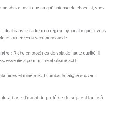
 un shake onctueux au goût intense de chocolat, sans
 :
Idéal dans le cadre d’un régime hypocalorique, il vous
orique tout en vous sentant rassasié.
aire :
Riche en protéines de soja de haute qualité, il
s, essentiels pour un métabolisme actif.
itamines et minéraux, il combat la fatigue souvent
le à base d’isolat de protéine de soja est facile à