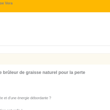
loe Vera
 brûleur de graisse naturel pour la perte
née et d’une énergie débordante ?