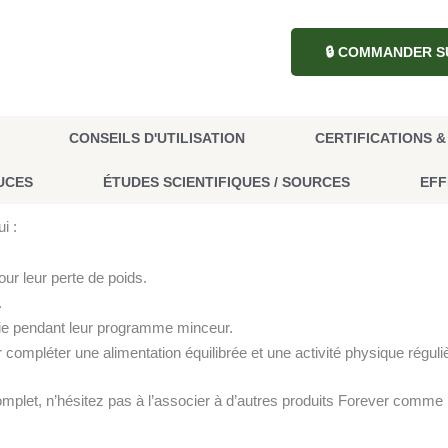
🔒 COMMANDER S
CONSEILS D'UTILISATION
CERTIFICATIONS 
UCES
ÉTUDES SCIENTIFIQUES / SOURCES
EFF
i :
ur leur perte de poids.
.
gie pendant leur programme minceur.
 compléter une alimentation équilibrée et une activité physique réguli
plet, n’hésitez pas à l’associer à d’autres produits Forever comme