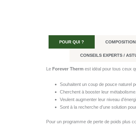
POUR QUI ?
COMPOSITION
CONSEILS EXPERTS / AST
Le
Forever Therm
est idéal pour tous ceux qu
Souhaitent un coup de pouce naturel po
Cherchent à booster leur métabolisme
Veulent augmenter leur niveau d’éner
Sont à la recherche d’une solution pour
Pour un programme de perte de poids plus com