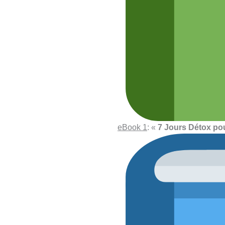
eBook 1
: «
7 Jours Détox pou