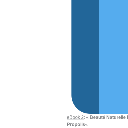
eBook 2
: «
Beauté Naturelle 
Propolis
«