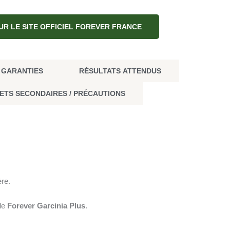
UR LE SITE OFFICIEL FOREVER FRANCE
& GARANTIES
RÉSULTATS ATTENDUS
ETS SECONDAIRES / PRÉCAUTIONS
ère.
 le
Forever Garcinia Plus
.