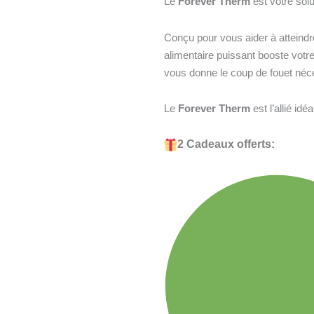
Le
Forever Therm
est votre solut
Conçu pour vous aider à atteindr
alimentaire puissant booste votr
vous donne le coup de fouet néces
Le
Forever Therm
est l’allié idé
2 Cadeaux offerts: