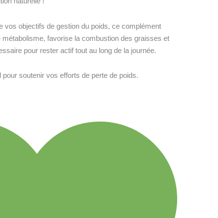
ion naturelle !
e vos objectifs de gestion du poids, ce complément
e métabolisme, favorise la combustion des graisses et
saire pour rester actif tout au long de la journée.
al pour soutenir vos efforts de perte de poids.