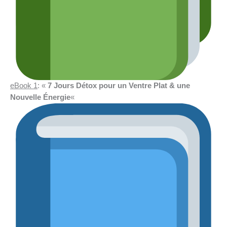
eBook 1
: «
7 Jours Détox pour un Ventre Plat & une
Nouvelle Énergie
«