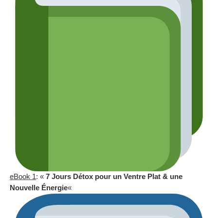
eBook 1
: «
7 Jours Détox pour un Ventre Plat & une
Nouvelle Énergie
«