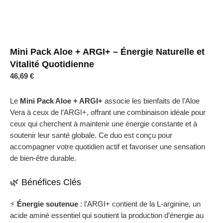
Mini Pack Aloe + ARGI+ – Énergie Naturelle et
Vitalité Quotidienne
46,69
€
Le
Mini Pack Aloe + ARGI+
associe les bienfaits de l’Aloe
Vera à ceux de l’ARGI+, offrant une combinaison idéale pour
ceux qui cherchent à maintenir une énergie constante et à
soutenir leur santé globale.
Ce duo est conçu pour
accompagner votre quotidien actif et favoriser une sensation
de bien-être durable.
🌿 Bénéfices Clés
⚡
Énergie soutenue
:
l’ARGI+ contient de la L-arginine, un
acide aminé essentiel qui soutient la production d’énergie au