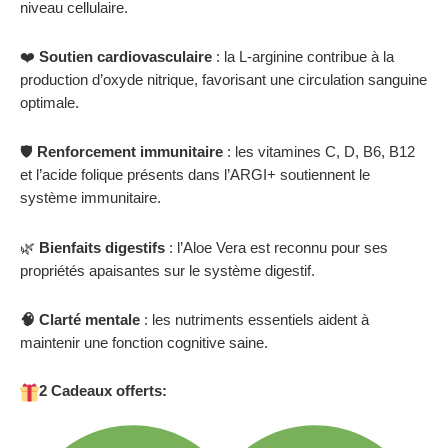
niveau cellulaire.
❤️
Soutien cardiovasculaire
:
la L-arginine contribue à la
production d’oxyde nitrique, favorisant une circulation sanguine
optimale.
🛡️
Renforcement immunitaire
:
les vitamines C, D, B6, B12
et l’acide folique présents dans l’ARGI+ soutiennent le
système immunitaire.
🌿
Bienfaits digestifs
:
l’Aloe Vera est reconnu pour ses
propriétés apaisantes sur le système digestif.
🧠 Clarté mentale
:
les nutriments essentiels aident à
maintenir une fonction cognitive saine.
2 Cadeaux offerts: