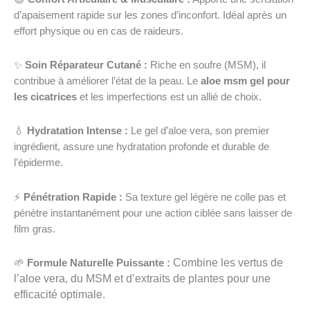
d’apaisement rapide sur les zones d’inconfort. Idéal après un
effort physique ou en cas de raideurs.
✨
Soin Réparateur Cutané :
Riche en soufre (MSM), il
contribue à améliorer l’état de la peau. Le
aloe msm gel pour
les cicatrices
et les imperfections est un allié de choix.
💧
Hydratation Intense :
Le gel d’aloe vera, son premier
ingrédient, assure une hydratation profonde et durable de
l’épiderme.
⚡
Pénétration Rapide :
Sa texture gel légère ne colle pas et
pénètre instantanément pour une action ciblée sans laisser de
film gras.
🌱
Formule Naturelle Puissante :
Combine les vertus de
l’aloe vera, du MSM et d’extraits de plantes pour une
efficacité optimale.