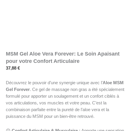
MSM Gel Aloe Vera Forever: Le Soin Apaisant
pour votre Confort Articulaire
37,88
€
Découvrez le pouvoir d’une synergie unique avec l’
Aloe MSM
Gel Forever
. Ce gel de massage non gras a été spécialement
formulé pour apporter un soulagement et un confort ciblés à
vos articulations, vos muscles et votre peau. C’est la
combinaison parfaite entre la pureté de l’aloe vera et la
puissance du MSM pour un bien-être retrouvé.
😌
Confort Articulaire & Musculaire :
Apporte une sensation