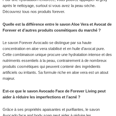
après le nettoyage, surtout si vous avez la peau sèche.
Découvrez tous nos produits forever.
Quelle est la différence entre le savon Aloe Vera et Avocat de
Forever et d’autres produits cosmétiques du marché ?
Le savon Forever Avocado se distingue par sa haute
concentration en aloe vera stabilisé et en huile d’avocat pure.
Cette combinaison unique procure une hydratation intense et des
nutriments essentiels à la peau, contrairement à de nombreux
produits cosmétiques qui peuvent contenir des ingrédients
artificiels ou irritants. Sa formule riche en aloe vera est un atout
majeur.
Est-ce que le savon Avocado Face de Forever Living peut
aider à réduire les imperfections et l’acné ?
Grâce à ses propriétés apaisantes et purifiantes, le savon
Avocado face and body soap peut aider à réduire les