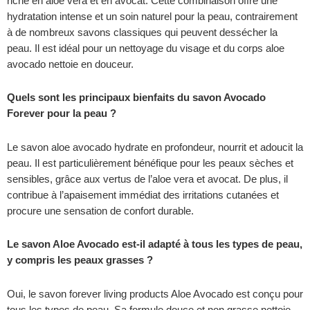
riche en aloe vera et en avocat. Cette combinaison offre une
hydratation intense et un soin naturel pour la peau, contrairement
à de nombreux savons classiques qui peuvent dessécher la
peau. Il est idéal pour un nettoyage du visage et du corps aloe
avocado nettoie en douceur.
Quels sont les principaux bienfaits du savon Avocado
Forever pour la peau ?
Le savon aloe avocado hydrate en profondeur, nourrit et adoucit la
peau. Il est particulièrement bénéfique pour les peaux sèches et
sensibles, grâce aux vertus de l’aloe vera et avocat. De plus, il
contribue à l’apaisement immédiat des irritations cutanées et
procure une sensation de confort durable.
Le savon Aloe Avocado est-il adapté à tous les types de peau,
y compris les peaux grasses ?
Oui, le savon forever living products Aloe Avocado est conçu pour
tous les types de peau. Sa formule douce et non grasse nettoie