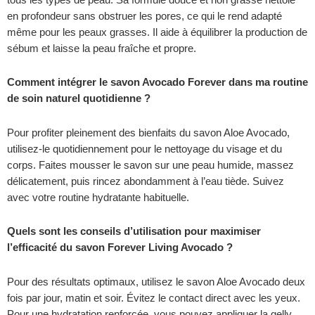
en profondeur sans obstruer les pores, ce qui le rend adapté
même pour les peaux grasses. Il aide à équilibrer la production de
sébum et laisse la peau fraîche et propre.
Comment intégrer le savon Avocado Forever dans ma routine
de soin naturel quotidienne ?
Pour profiter pleinement des bienfaits du savon Aloe Avocado,
utilisez-le quotidiennement pour le nettoyage du visage et du
corps. Faites mousser le savon sur une peau humide, massez
délicatement, puis rincez abondamment à l’eau tiède. Suivez
avec votre routine hydratante habituelle.
Quels sont les conseils d’utilisation pour maximiser
l’efficacité du savon Forever Living Avocado ?
Pour des résultats optimaux, utilisez le savon Aloe Avocado deux
fois par jour, matin et soir. Évitez le contact direct avec les yeux.
Pour une hydratation renforcée, vous pouvez appliquer la gelly