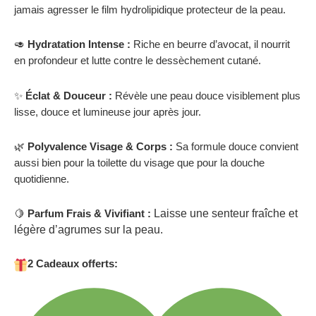
jamais agresser le film hydrolipidique protecteur de la peau.
🥑
Hydratation Intense :
Riche en beurre d’avocat, il nourrit
en profondeur et lutte contre le dessèchement cutané.
✨
Éclat & Douceur :
Révèle une peau douce visiblement plus
lisse, douce et lumineuse jour après jour.
🌿
Polyvalence Visage & Corps :
Sa formule douce convient
aussi bien pour la toilette du visage que pour la douche
quotidienne.
🍋
Parfum Frais & Vivifiant :
Laisse une senteur fraîche et
légère d’agrumes sur la peau.
2 Cadeaux offerts: