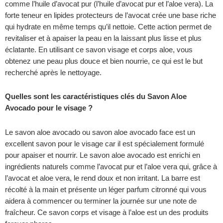
comme l’huile d’avocat pur (l’huile d’avocat pur et l’aloe vera). La
forte teneur en lipides protecteurs de l’avocat crée une base riche
qui hydrate en même temps qu’il nettoie. Cette action permet de
revitaliser et à apaiser la peau en la laissant plus lisse et plus
éclatante. En utilisant ce savon visage et corps aloe, vous
obtenez une peau plus douce et bien nourrie, ce qui est le but
recherché après le nettoyage.
Quelles sont les caractéristiques clés du Savon Aloe
Avocado pour le visage ?
Le savon aloe avocado ou savon aloe avocado face est un
excellent savon pour le visage car il est spécialement formulé
pour apaiser et nourrir. Le savon aloe avocado est enrichi en
ingrédients naturels comme l’avocat pur et l’aloe vera qui, grâce à
l’avocat et aloe vera, le rend doux et non irritant. La barre est
récolté à la main et présente un léger parfum citronné qui vous
aidera à commencer ou terminer la journée sur une note de
fraîcheur. Ce savon corps et visage à l’aloe est un des produits