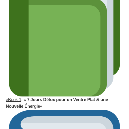
eBook 1
: «
7 Jours Détox pour un Ventre Plat & une
Nouvelle Énergie
«