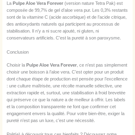
La
Pulpe Aloe Vera Forever
(version nature Tetra Pak) est
composée de 99,7% de gel d’aloe vera pur. Les 0,3% restants
sont de la vitamine C (acide ascorbique) et de l’acide citrique,
des antioxydants naturels qui participent au processus de
stabilisation. Il n’y a ni sucre ajouté, ni gluten, ni
conservateurs artificiels. C’est la pureté à son paroxysme.
Conclusion
Choisir la
Pulpe Aloe Vera Forever
, ce n’est pas simplement
choisir une boisson à l’aloe vera. C’est opter pour un produit
dont chaque étape de production est pensée pour l’excellence
: une culture maîtrisée, une récolte manuelle sélective, une
extraction rapide et, surtout, une stabilisation à froid brevetée
qui préserve ce que la nature a de meilleur à offrir. Les labels
et la composition transparente ne font que confirmer cet
engagement envers la qualité. Pour votre bien-être, exiger la
pureté n’est pas un luxe, c’est une nécessité.
Prêt(e) à découvrir tous ces bienfaits ? Découvrez notre