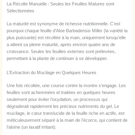
La Récolte Manuelle : Seules les Feuilles Matures sont
Sélectionnées
La maturité est synonyme de richesse nutritionnelle. C’est
pourquoi chaque feuille d’Aloe Barbadensis Miller (la variété la
plus puissante) est récoltée à la main, uniquement lorsqu’elle
a atteint sa pleine maturité, après environ quatre ans de
croissance. Seules les feuilles externes sont prélevées,
permettant à la plante de continuer à se développer.
L’Extraction du Mucilage en Quelques Heures
Une fois récoltée, une course contre la montre s’engage. Les
feuilles sont acheminées et traitées en quelques heures
seulement pour éviter l’oxydation, un processus qui
dégraderait rapidement les précieux nutriments du gel. Le
mucilage, le cœur translucide de la feuille riche en actifs, est
méticuleusement séparé à la main de l’écorce, qui contient de
l’aloïne (un laxatif irritant).