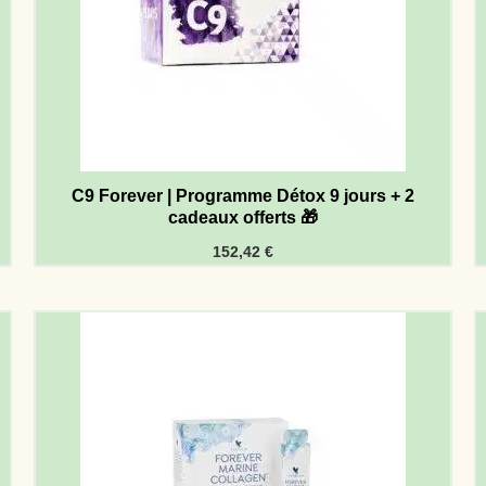
C9 Forever | Programme Détox 9 jours + 2
cadeaux offerts 🎁
152,42
€