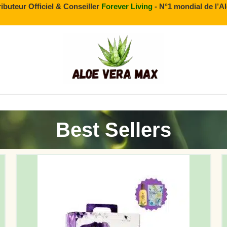
ributeur Officiel & Conseiller
Forever Living
- N°1 mondial de l’A
Best Sellers