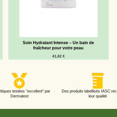
Soin Hydratant Intense – Un bain de
fraîcheur pour votre peau
41,82
€
iques testées "excellent" par
Des produits labellisés IASC re
Dermatest
leur qualité