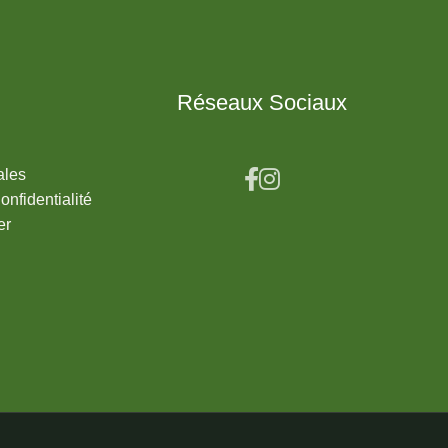
Réseaux Sociaux
ales
onfidentialité
er