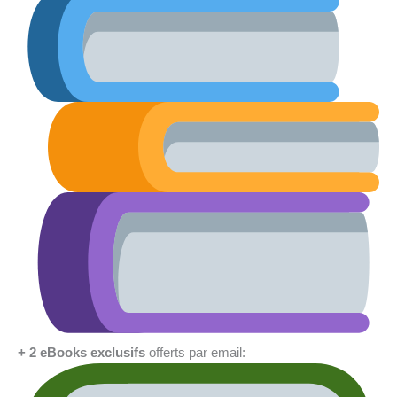
+ 2 eBooks exclusifs
offerts par email: