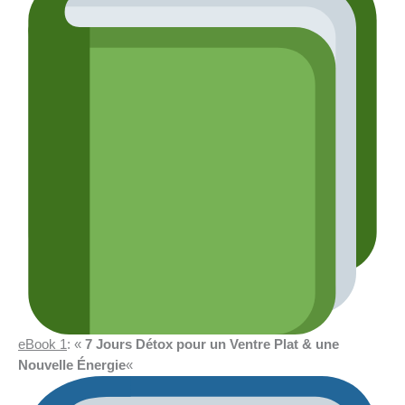
eBook 1
: «
7 Jours Détox pour un Ventre Plat & une
Nouvelle Énergie
«