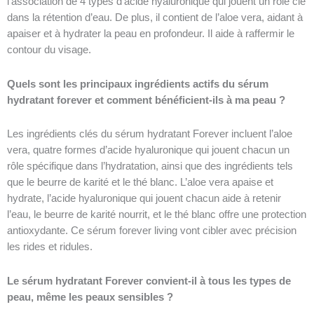
l’association de 4 types d’acide hyaluronique qui jouent un rôle clé
dans la rétention d’eau. De plus, il contient de l’aloe vera, aidant à
apaiser et à hydrater la peau en profondeur. Il aide à raffermir le
contour du visage.
Quels sont les principaux ingrédients actifs du sérum
hydratant forever et comment bénéficient-ils à ma peau ?
Les ingrédients clés du sérum hydratant Forever incluent l’aloe
vera, quatre formes d’acide hyaluronique qui jouent chacun un
rôle spécifique dans l’hydratation, ainsi que des ingrédients tels
que le beurre de karité et le thé blanc. L’aloe vera apaise et
hydrate, l’acide hyaluronique qui jouent chacun aide à retenir
l’eau, le beurre de karité nourrit, et le thé blanc offre une protection
antioxydante. Ce sérum forever living vont cibler avec précision
les rides et ridules.
Le sérum hydratant Forever convient-il à tous les types de
peau, même les peaux sensibles ?