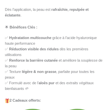
Dès l’application, la peau est
rafraîchie, repulpée et
éclatante
.
🌟
Bénéfices Clés :
✅
Hydratation multicouche
grâce à l’acide hyaluronique
haute performance
✅
Réduction visible des ridules
dès les premières
utilisations
✅
Renforce la barrière cutanée
et améliore la souplesse de
la peau
✅ Texture
légère & non grasse
, parfaite pour toutes les
peaux
✅ Formulé avec de l’
aloès pur
et des extraits végétaux
bienfaisants 🌱
2 Cadeaux offerts: