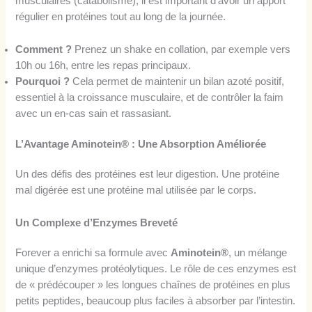
musculaires (catabolisme), il est important d’avoir un apport
régulier en protéines tout au long de la journée.
Comment ?
Prenez un shake en collation, par exemple vers
10h ou 16h, entre les repas principaux.
Pourquoi ?
Cela permet de maintenir un bilan azoté positif,
essentiel à la croissance musculaire, et de contrôler la faim
avec un en-cas sain et rassasiant.
L’Avantage Aminotein® : Une Absorption Améliorée
Un des défis des protéines est leur digestion. Une protéine
mal digérée est une protéine mal utilisée par le corps.
Un Complexe d’Enzymes Breveté
Forever a enrichi sa formule avec
Aminotein®
, un mélange
unique d’enzymes protéolytiques. Le rôle de ces enzymes est
de « prédécouper » les longues chaînes de protéines en plus
petits peptides, beaucoup plus faciles à absorber par l’intestin.