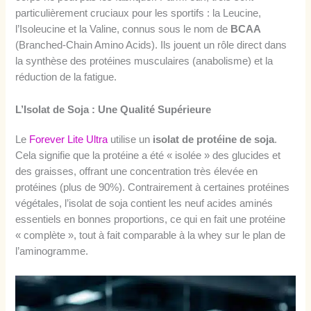
particulièrement cruciaux pour les sportifs : la Leucine,
l’Isoleucine et la Valine, connus sous le nom de
BCAA
(Branched-Chain Amino Acids). Ils jouent un rôle direct dans
la synthèse des protéines musculaires (anabolisme) et la
réduction de la fatigue.
L’Isolat de Soja : Une Qualité Supérieure
Le
Forever Lite Ultra
utilise un
isolat de protéine de soja
.
Cela signifie que la protéine a été « isolée » des glucides et
des graisses, offrant une concentration très élevée en
protéines (plus de 90%). Contrairement à certaines protéines
végétales, l’isolat de soja contient les neuf acides aminés
essentiels en bonnes proportions, ce qui en fait une protéine
« complète », tout à fait comparable à la whey sur le plan de
l’aminogramme.