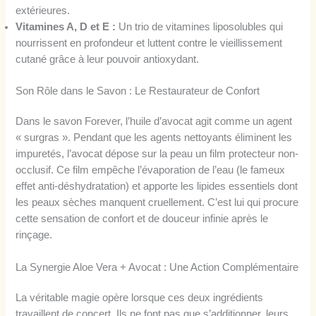
extérieures.
Vitamines A, D et E :
Un trio de vitamines liposolubles qui
nourrissent en profondeur et luttent contre le vieillissement
cutané grâce à leur pouvoir antioxydant.
Son Rôle dans le Savon : Le Restaurateur de Confort
Dans le savon Forever, l’huile d’avocat agit comme un agent
« surgras ». Pendant que les agents nettoyants éliminent les
impuretés, l’avocat dépose sur la peau un film protecteur non-
occlusif. Ce film empêche l’évaporation de l’eau (le fameux
effet anti-déshydratation) et apporte les lipides essentiels dont
les peaux sèches manquent cruellement. C’est lui qui procure
cette sensation de confort et de douceur infinie après le
rinçage.
La Synergie Aloe Vera + Avocat : Une Action Complémentaire
La véritable magie opère lorsque ces deux ingrédients
travaillent de concert. Ils ne font pas que s’additionner, leurs