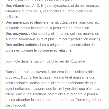
hydratation longue durée et un effet repulpant.
Des vitamines :
A, C, E (antioxydantes), et de nombreuses
vitamines du groupe B, essentielles au renouvellement
cellulaire.
Des minéraux et oligo-éléments :
Zinc, sélénium, cuivre…
qui participent à la santé de la peau et à sa protection.
Des enzymes :
Qui aident à éliminer les cellules mortes en
surface, favorisant un teint plus lumineux (exfoliation douce).
Des acides aminés :
Les « briques » de construction des
protéines comme le collagène et l’élastine.
Son Rôle dans le Savon : Le Gardien de l’Équilibre
Dans la formule du savon, l’aloe vera joue plusieurs rôles
cruciaux. Il constitue la base hydratante et apaisante qui
contrebalance l’action potentiellement asséchante de tout
agent nettoyant. Il assure que le film hydrolipidique n’est pas
altéré, calme les irritations potentielles et prépare la peau à
mieux absorber les nutriments apportés par l’autre ingrédient
clé : l’avocat.