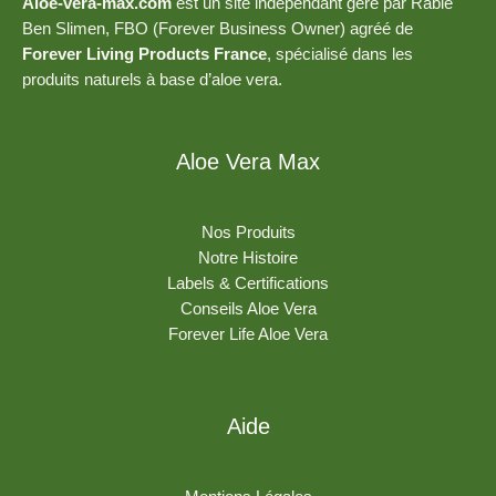
Aloe-vera-max.com
est un site indépendant géré par Rabie
Ben Slimen, FBO (Forever Business Owner) agréé de
Forever Living Products France
, spécialisé dans les
produits naturels à base d’aloe vera.
Aloe Vera Max
Nos Produits
Notre Histoire
Labels & Certifications
Conseils Aloe Vera
Forever Life Aloe Vera
Aide