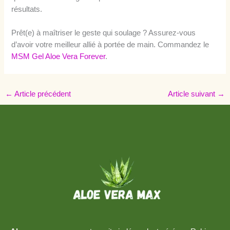
résultats.
Prêt(e) à maîtriser le geste qui soulage ? Assurez-vous
d’avoir votre meilleur allié à portée de main. Commandez le
MSM Gel Aloe Vera Forever
.
←
Article précédent
Article suivant
→