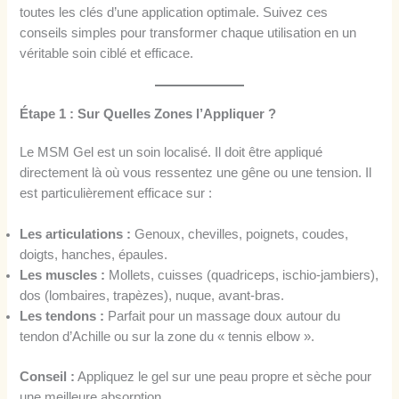
toutes les clés d’une application optimale. Suivez ces
conseils simples pour transformer chaque utilisation en un
véritable soin ciblé et efficace.
Étape 1 : Sur Quelles Zones l’Appliquer ?
Le MSM Gel est un soin localisé. Il doit être appliqué
directement là où vous ressentez une gêne ou une tension. Il
est particulièrement efficace sur :
Les articulations :
Genoux, chevilles, poignets, coudes,
doigts, hanches, épaules.
Les muscles :
Mollets, cuisses (quadriceps, ischio-jambiers),
dos (lombaires, trapèzes), nuque, avant-bras.
Les tendons :
Parfait pour un massage doux autour du
tendon d’Achille ou sur la zone du « tennis elbow ».
Conseil :
Appliquez le gel sur une peau propre et sèche pour
une meilleure absorption.