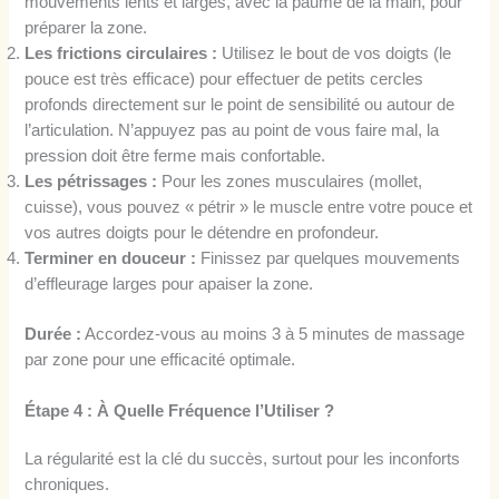
mouvements lents et larges, avec la paume de la main, pour
préparer la zone.
Les frictions circulaires :
Utilisez le bout de vos doigts (le
pouce est très efficace) pour effectuer de petits cercles
profonds directement sur le point de sensibilité ou autour de
l’articulation. N’appuyez pas au point de vous faire mal, la
pression doit être ferme mais confortable.
Les pétrissages :
Pour les zones musculaires (mollet,
cuisse), vous pouvez « pétrir » le muscle entre votre pouce et
vos autres doigts pour le détendre en profondeur.
Terminer en douceur :
Finissez par quelques mouvements
d’effleurage larges pour apaiser la zone.
Durée :
Accordez-vous au moins 3 à 5 minutes de massage
par zone pour une efficacité optimale.
Étape 4 : À Quelle Fréquence l’Utiliser ?
La régularité est la clé du succès, surtout pour les inconforts
chroniques.